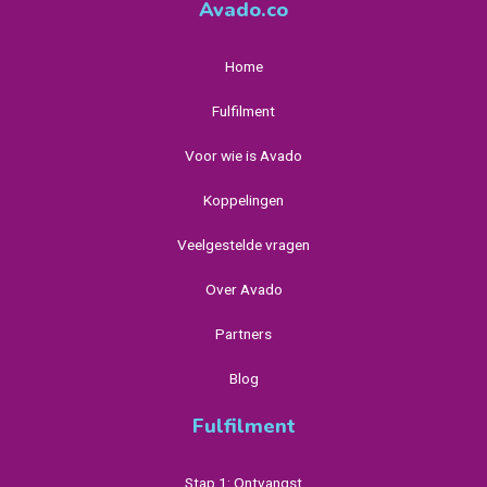
Avado.co
Home
Fulfilment
Voor wie is Avado
Koppelingen
Veelgestelde vragen
Over Avado
Partners
Blog
Fulfilment
Stap 1: Ontvangst