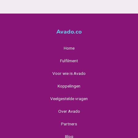
Avado.co
Home
Fulfilment
Voor wie is Avado
Koppelingen
Veelgestelde vragen
Over Avado
Partners
Blog