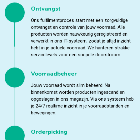
Ontvangst
Ons fulfilmentproces start met een zorgvuldige
ontvangst en controle van jouw voorraad. Alle
producten worden nauwkeurig geregistreerd en
verwerkt in ons IT-systeem, zodat je altijd inzicht
hebt in je actuele voorraad. We hanteren strakke
servicelevels voor een soepele doorstroom.
Voorraadbeheer
Jouw voorraad wordt slim beheerd. Na
binnenkomst worden producten ingescand en
opgeslagen in ons magazijn. Via ons systeem heb
je 24/7 realtime inzicht in je voorraadstanden en
bewegingen.
Orderpicking