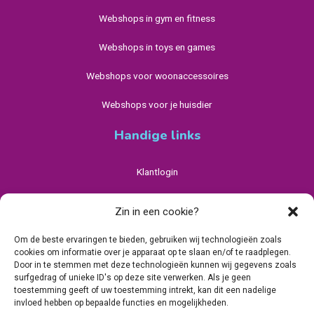
Webshops in gym en fitness
Webshops in toys en games
Webshops voor woonaccessoires
Webshops voor je huisdier
Handige links
Klantlogin
Privacybeleid Avado
Zin in een cookie?
Algemene Voorwaarden
Om de beste ervaringen te bieden, gebruiken wij technologieën zoals
cookies om informatie over je apparaat op te slaan en/of te raadplegen.
Cookiebeleid (EU)
Door in te stemmen met deze technologieën kunnen wij gegevens zoals
surfgedrag of unieke ID's op deze site verwerken. Als je geen
toestemming geeft of uw toestemming intrekt, kan dit een nadelige
invloed hebben op bepaalde functies en mogelijkheden.