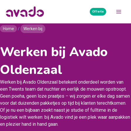
Ga
naar
Offerte
Mai
de
inhoud
Home
/
Werken bij
Men
Werken bij Avado
Oldenzaal
Werken bij Avado Oldenzaal betekent onderdeel worden van
een Twents team dat nuchter en eerlijk de mouwen opstroopt.
Geen poeha, geen loze praatjes – wij zorgen er elke dag samen
voor dat duizenden pakketjes op tijd bij klanten terechtkomen.
Of je nu een bijbaan zoekt naast je studie of fulltime in de
logistiek wilt werken: bij Avado vind je een plek waar aanpakken
en plezier hand in hand gaan.