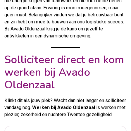
die energie krijgen van teamwork en die met beide benen
op de grond staan. Ervaring is mooi meegenomen, maar
geen must. Belangrijker vinden we dat je betrouwbaar bent
en zin hebt om mee te bouwen aan ons logistieke succes.
Bij Avado Oldenzaal krijg je de kans om jezelf te
ontwikkelen in een dynamische omgeving.
Solliciteer direct en kom
werken bij Avado
Oldenzaal
Klinkt dit als jouw plek? Wacht dan niet langer en solliciteer
vandaag nog.
Werken bij Avado Oldenzaal
is werken met
plezier, zekerheid en nuchtere Twentse gezelligheid.