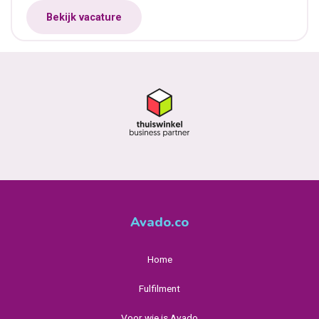
Bekijk vacature
Avado.co
Home
Fulfilment
Voor wie is Avado