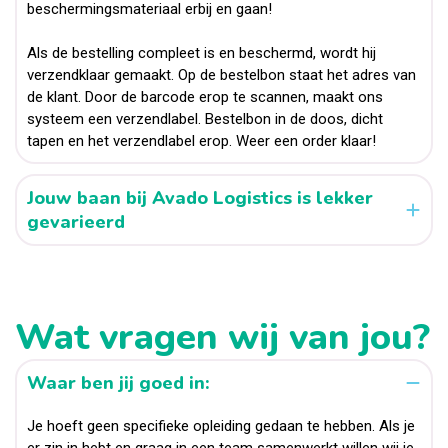
beschermingsmateriaal erbij en gaan!
Als de bestelling compleet is en beschermd, wordt hij
verzendklaar gemaakt. Op de bestelbon staat het adres van
de klant. Door de barcode erop te scannen, maakt ons
systeem een verzendlabel. Bestelbon in de doos, dicht
tapen en het verzendlabel erop. Weer een order klaar!
Jouw baan bij Avado Logistics is lekker
gevarieerd
Wat vragen wij van jou?
Waar ben jij goed in:
Je hoeft geen specifieke opleiding gedaan te hebben. Als je
er zin in hebt en graag in een team samenwerkt willen wij je