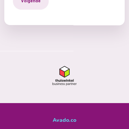
Avado.co