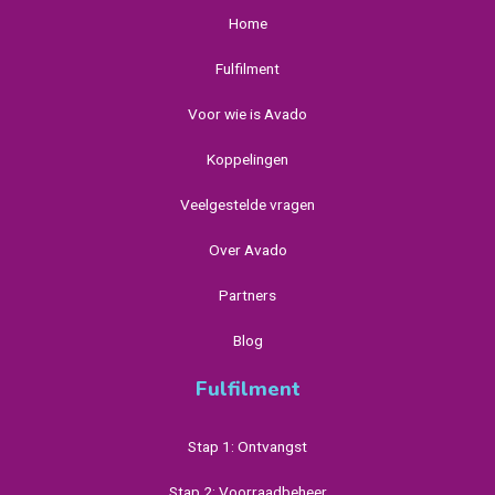
Home
Fulfilment
Voor wie is Avado
Koppelingen
Veelgestelde vragen
Over Avado
Partners
Blog
Fulfilment
Stap 1: Ontvangst
Stap 2: Voorraadbeheer