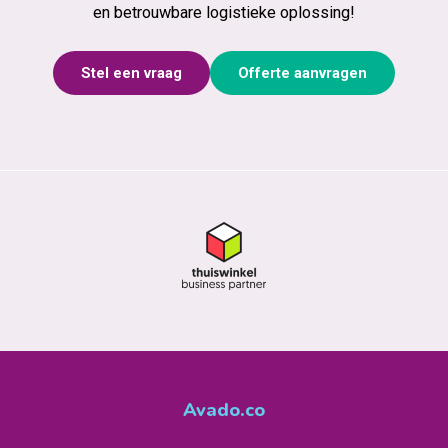
en betrouwbare logistieke oplossing!
Stel een vraag
Offerte aanvragen
Avado.co