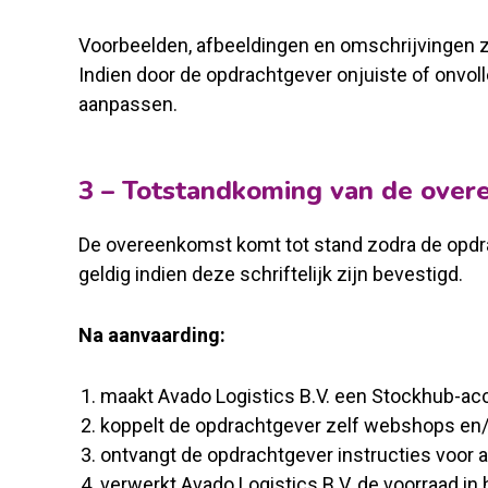
Voorbeelden, afbeeldingen en omschrijvingen zij
Indien door de opdrachtgever onjuiste of onvoll
aanpassen.
3 – Totstandkoming van de ove
De overeenkomst komt tot stand zodra de opdrac
geldig indien deze schriftelijk zijn bevestigd.
Na aanvaarding:
maakt Avado Logistics B.V. een Stockhub-ac
koppelt de opdrachtgever zelf webshops en/
ontvangt de opdrachtgever instructies voor a
verwerkt Avado Logistics B.V. de voorraad in 