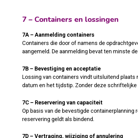
7 – Containers en lossingen
7A – Aanmelding containers
Containers die door of namens de opdrachtgever 
aangemeld. De aanmelding bevat ten minste de v
7B – Bevestiging en acceptatie
Lossing van containers vindt uitsluitend plaat
datum en het tijdstip. Zonder deze schriftelijk
7C – Reservering van capaciteit
Op basis van de bevestigde containerplanning re
reservering geldt als bindend.
7D – Vertraging, wijziging of annulering