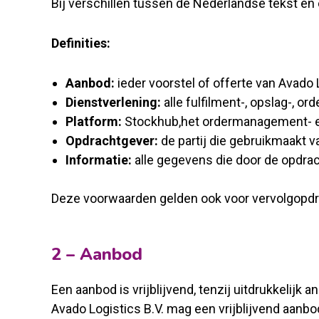
Bij verschillen tussen de Nederlandse tekst en e
Definities:
Aanbod:
ieder voorstel of offerte van Avado L
Dienstverlening:
alle fulfilment-, opslag-, 
Platform:
Stockhub,het ordermanagement- e
Opdrachtgever:
de partij die gebruikmaakt v
Informatie:
alle gegevens die door de opdra
Deze voorwaarden gelden ook voor vervolgopd
2 – Aanbod
Een aanbod is vrijblijvend, tenzij uitdrukkelijk 
Avado Logistics B.V. mag een vrijblijvend aanb