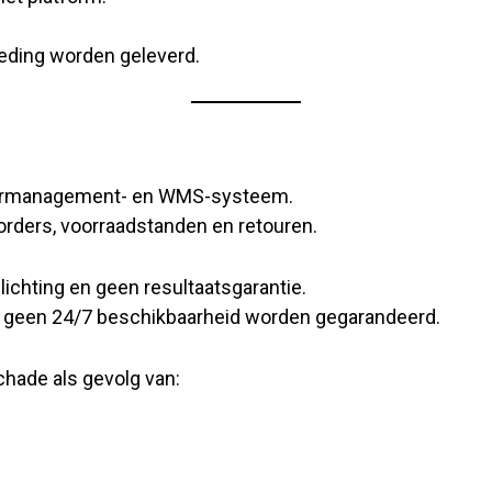
eding worden geleverd.
ordermanagement- en WMS-systeem.
 orders, voorraadstanden en retouren.
lichting en geen resultaatsgarantie.
n geen 24/7 beschikbaarheid worden gegarandeerd.
schade als gevolg van: