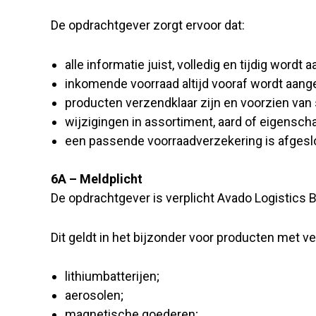
De opdrachtgever zorgt ervoor dat:
alle informatie juist, volledig en tijdig wordt 
inkomende voorraad altijd vooraf wordt aang
producten verzendklaar zijn en voorzien van
wijzigingen in assortiment, aard of eigensc
een passende voorraadverzekering is afgesl
6A – Meldplicht
De opdrachtgever is verplicht Avado Logistics B
Dit geldt in het bijzonder voor producten met ve
lithiumbatterijen;
aerosolen;
magnetische goederen;