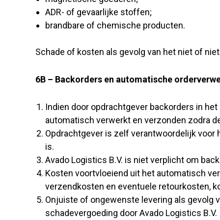
ADR- of gevaarlijke stoffen;
brandbare of chemische producten.
Schade of kosten als gevolg van het niet of nie
6B – Backorders en automatische orderverw
Indien door opdrachtgever backorders in he
automatisch verwerkt en verzonden zodra de
Opdrachtgever is zelf verantwoordelijk voor
is.
Avado Logistics B.V. is niet verplicht om back
Kosten voortvloeiend uit het automatisch ve
verzendkosten en eventuele retourkosten, ko
Onjuiste of ongewenste levering als gevolg va
schadevergoeding door Avado Logistics B.V.