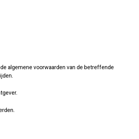
nd de algemene voorwaarden van de betreffende
ijden.
htgever.
derden.