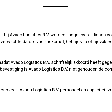
bij Avado Logistics B.V. worden aangeleverd, dienen voor
erwachte datum van aankomst, het tijdstip of tijdvak en
s nadat Avado Logistics B.V. schriftelijk akkoord heeft 
e bevestiging is Avado Logistics B.V. niet gehouden de co
serveert Avado Logistics B.V. personeel en capaciteit vo