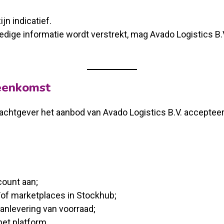
n indicatief.
edige informatie wordt verstrekt, mag Avado Logistics B.
reenkomst
htgever het aanbod van Avado Logistics B.V. accepteert. 
count aan;
of marketplaces in Stockhub;
anlevering van voorraad;
het platform.