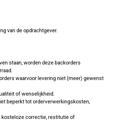
ning van de opdrachtgever.
jven staan, worden deze backorders
rraad.
)orders waarvoor levering niet (meer) gewenst
aliteit of wenselijkheid.
et beperkt tot orderverwerkingskosten,
kosteloze correctie, restitutie of