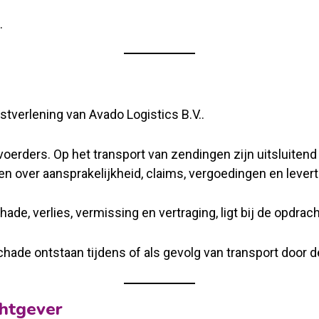
.
tverlening van Avado Logistics B.V..
oerders. Op het transport van zendingen zijn uitsluite
n over aansprakelijkheid, claims, vergoedingen en levert
ade, verlies, vermissing en vertraging, ligt bij de opdrac
schade ontstaan tijdens of als gevolg van transport door 
chtgever