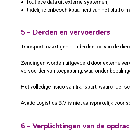
foutieve data uit externe systemen;
tijdelijke onbeschikbaarheid van het platform
5 – Derden en vervoerders
Transport maakt geen onderdeel uit van de diens
Zendingen worden uitgevoerd door externe verv
vervoerder van toepassing, waaronder bepalinge
Het volledige risico van transport, waaronder sch
Avado Logistics B.V. is niet aansprakelijk voor 
6 – Verplichtingen van de opdra