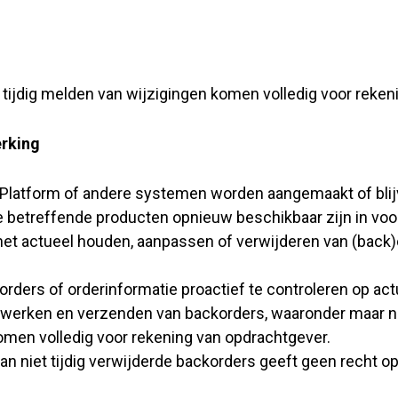
t tijdig melden van wijzigingen komen volledig voor reke
erking
t Platform of andere systemen worden aangemaakt of bli
 betreffende producten opnieuw beschikbaar zijn in voo
 het actueel houden, aanpassen of verwijderen van (back
orders of orderinformatie proactief te controleren op actu
rwerken en verzenden van backorders, waaronder maar ni
men volledig voor rekening van opdrachtgever.
n niet tijdig verwijderde backorders geeft geen recht op 