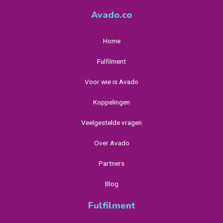
Avado.co
Home
Fulfilment
Voor wie is Avado
Koppelingen
Veelgestelde vragen
Over Avado
Partners
Blog
Fulfilment