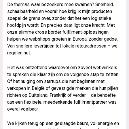
De thema’s waar bezoekers mee kwamen? Snelheid,
schaalbaarheid en vooral: hoe krijg ik mijn producten
soepel de grens over, zonder dat het een logistieke
hoofdpijn wordt. En precies daar ligt onze kracht. Met
onze slimme cross border fulfilment-oplossingen
helpen we webshops groeien in Europa, zonder gedoe.
Van snellere levertijden tot lokale retouradressen – we
regelen het.
Het was ontzettend waardevol om zoveel webwinkels
te spreken die klaar zijn om de volgende stap te zetten.
Of het nu ging om startups die net beginnen met
verkopen in België of gevestigde merken die hun pijlen
richten op Duitsland, Frankrijk of verder – de behoefte
aan een flexibele, meedenkende fulfilmentpartner was
overal voelbaar.
We kijken terug op een geslaagde beurs, vol energie en