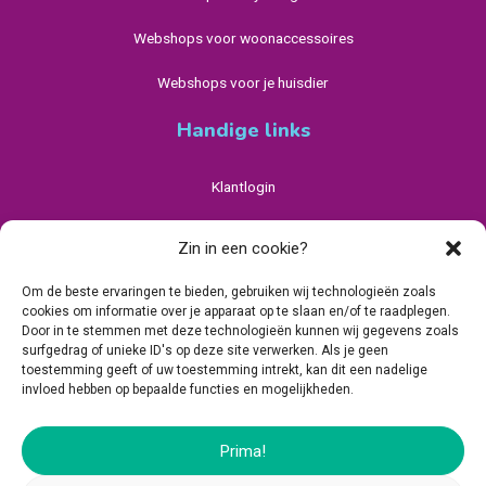
Webshops voor woonaccessoires
Webshops voor je huisdier
Handige links
Klantlogin
Privacybeleid Avado
Zin in een cookie?
Algemene Voorwaarden
Om de beste ervaringen te bieden, gebruiken wij technologieën zoals
cookies om informatie over je apparaat op te slaan en/of te raadplegen.
Cookiebeleid (EU)
Door in te stemmen met deze technologieën kunnen wij gegevens zoals
surfgedrag of unieke ID's op deze site verwerken. Als je geen
toestemming geeft of uw toestemming intrekt, kan dit een nadelige
invloed hebben op bepaalde functies en mogelijkheden.
Prima!